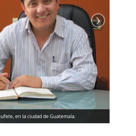
›
fete, en la ciudad de Guatemala.