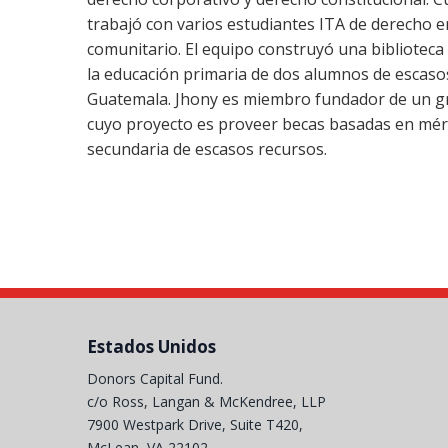
trabajó con varios estudiantes ITA de derecho e
comunitario. El equipo construyó una biblioteca
la educación primaria de dos alumnos de escasos
Guatemala. Jhony es miembro fundador de un g
cuyo proyecto es proveer becas basadas en mér
secundaria de escasos recursos.
Estados Unidos
Donors Capital Fund.
c/o Ross, Langan & McKendree, LLP
7900 Westpark Drive, Suite T420,
McLean, VA 22102