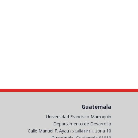
Guatemala
Universidad Francisco Marroquín
Departamento de Desarrollo
Calle Manuel F. Ayau
, zona 10
(6 Calle final)
Guatemala, Guatemala 01010