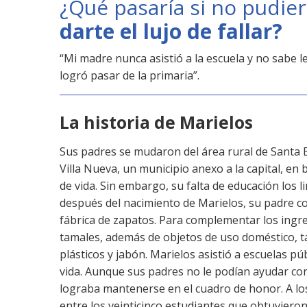
¿Qué pasaría si no pudie
darte el lujo de fallar?
“Mi madre nunca asistió a la escuela y no sabe le
logró pasar de la primaria”.
La historia de Marielos
Sus padres se mudaron del área rural de Santa 
Villa Nueva, un municipio anexo a la capital, en
de vida. Sin embargo, su falta de educación los
después del nacimiento de Marielos, su padre c
fábrica de zapatos. Para complementar los ingr
tamales, además de objetos de uso doméstico, t
plásticos y jabón. Marielos asistió a escuelas pú
vida. Aunque sus padres no le podían ayudar co
lograba mantenerse en el cuadro de honor. A lo
entre los veinticinco estudiantes que obtuvieron