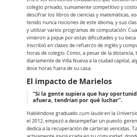
colegio privado, sumamente competitivo y costos
descifrar los libros de ciencias y matemáticas, es
tenido nunca nociones de este idioma, y sus cla
y utilizar varios programas de computación. Cua
vinieron a pique por estas dificultades y su beca
inscribió en clases de refuerzo de inglés y comp
horas de colegio. Como, a pesar de la distancia, 
diariamente de Villa Nueva a la ciudad capital, a
doce horas fuera de su casa.
El impacto de Marielos
“Si la gente supiera que hay oportunida
afuera, tendrían por qué luchar”.
Habiéndose graduado
cum laude
en la Universi
el 2012, empezó a desempeñar un puesto geren
dedica a la recuperación de carteras vencidas. 
activamente involucrada en su comunidad, don