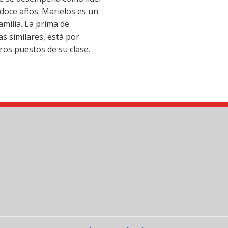
s doce años. Marielos es un
amilia. La prima de
s similares, está por
ros puestos de su clase.