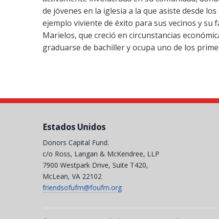
de jóvenes en la iglesia a la que asiste desde lo
ejemplo viviente de éxito para sus vecinos y su f
Marielos, que creció en circunstancias económica
graduarse de bachiller y ocupa uno de los prime
Estados Unidos
Donors Capital Fund.
c/o Ross, Langan & McKendree, LLP
7900 Westpark Drive, Suite T420,
McLean, VA 22102
friendsofufm@foufm.org